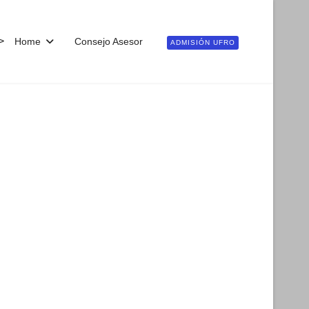
>
Home
Consejo Asesor
ADMISIÓN UFRO
ontraseña